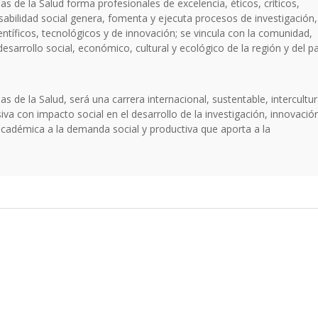
as de la Salud forma profesionales de excelencia, éticos, críticos,
bilidad social genera, fomenta y ejecuta procesos de investigación,
ntíficos, tecnológicos y de innovación; se vincula con la comunidad,
desarrollo social, económico, cultural y ecológico de la región y del pa
as de la Salud, será una carrera internacional, sustentable, intercultur
siva con impacto social en el desarrollo de la investigación, innovació
académica a la demanda social y productiva que aporta a la