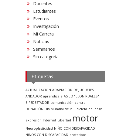
Docentes
Estudiantes
Eventos
Investigación
Mi Carrera
Noticias
Seminarios
Sin categoría
Etiquetas
ACTUALIZACIÓN
ADAPTACIÓN DE JUGUETES
ANDADOR
aprendizaje
ASILO "LEON RUALES"
BIPEDESTADOR
comunicación
control
DONACIÓN
Día Mundial de la Bicicleta
epilepsia
motor
expresión
Internet
Libertad
Neuroplasticidad
NIÑO CON DISCAPACIDAD
NIÑOS CON DISCAPACIDAD
prototipos