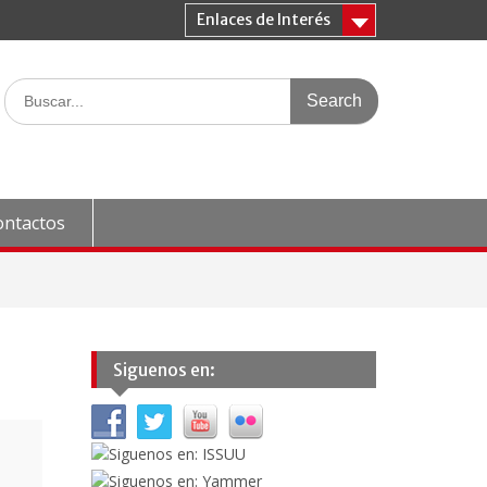
Enlaces de Interés
Search
for:
ontactos
Siguenos en: