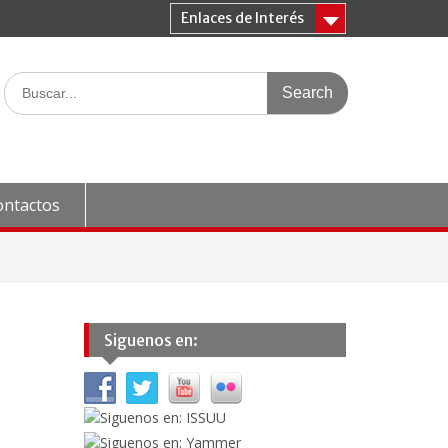
Enlaces de Interés
Search
for:
ontactos
Siguenos en: