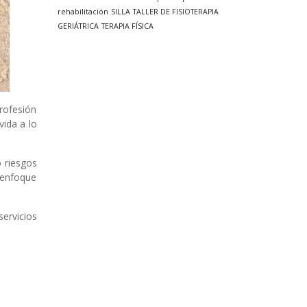
rehabilitación
SILLA
TALLER DE FISIOTERAPIA
GERIÁTRICA
TERAPIA FÍSICA
rofesión
vida a lo
o riesgos
e enfoque
ervicios