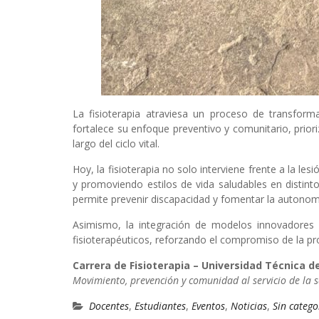
La fisioterapia atraviesa un proceso de transform
fortalece su enfoque preventivo y comunitario, priori
largo del ciclo vital.
Hoy, la fisioterapia no solo interviene frente a la l
y promoviendo estilos de vida saludables en distint
permite prevenir discapacidad y fomentar la autonom
Asimismo, la integración de modelos innovadores 
fisioterapéuticos, reforzando el compromiso de la prof
Carrera de Fisioterapia – Universidad Técnica d
Movimiento, prevención y comunidad al servicio de la s
Docentes
,
Estudiantes
,
Eventos
,
Noticias
,
Sin catego