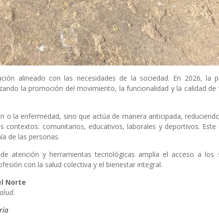
ación alineado con las necesidades de la sociedad. En 2026, la p
zando la promoción del movimiento, la funcionalidad y la calidad de 
esión o la enfermedad, sino que actúa de manera anticipada, reduciend
os contextos: comunitarios, educativos, laborales y deportivos. Est
ía de las personas.
de atención y herramientas tecnológicas amplía el acceso a los s
esión con la salud colectiva y el bienestar integral.
el Norte
alud.
ría